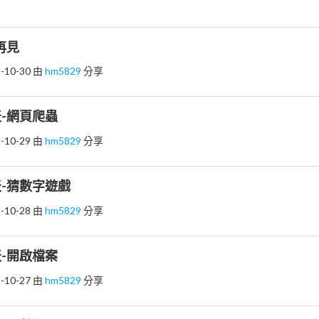
再見
-10-30
由
hm5829
分享
-網頁爬蟲
-10-29
由
hm5829
分享
-猜數字遊戲
-10-28
由
hm5829
分享
-開啟檔案
-10-27
由
hm5829
分享