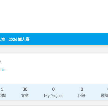
天室
2026 鐵人賽
)
136
1
30
0
0
發問
文章
My Project
回答
邀