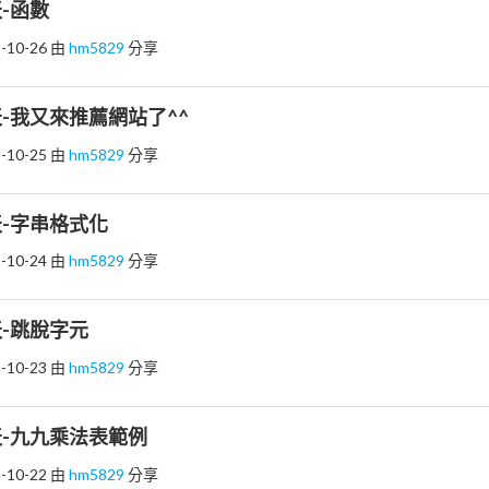
-函數
-10-26
由
hm5829
分享
-我又來推薦網站了^^
-10-25
由
hm5829
分享
-字串格式化
-10-24
由
hm5829
分享
-跳脫字元
-10-23
由
hm5829
分享
-九九乘法表範例
-10-22
由
hm5829
分享