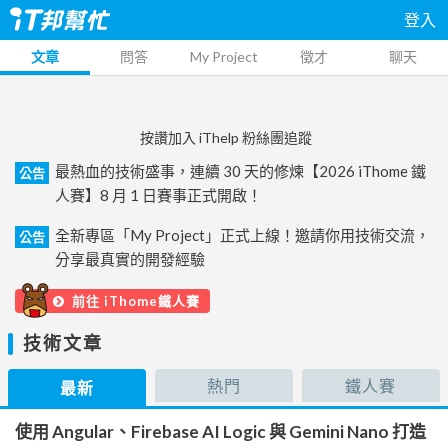
登入
文章
問答
My Project
徵才
聊天
按讚加入 iThelp 粉絲團追蹤
最熱血的技術盛事，連續 30 天的修煉【2026 iThome 鐵
公告
人賽】8 月 1 日賽事正式開啟！
全新專區「My Project」正式上線！邀請你用技術交流，
公告
分享最真實的開發經驗
前往 iThome鐵人賽
技術文章
熱門
鐵人賽
最新
使用 Angular、Firebase AI Logic 與 Gemini Nano 打造