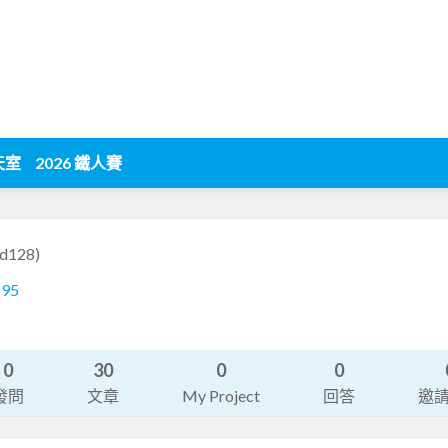
天室
2026 鐵人賽
d128)
295
0
30
0
0
發問
文章
My Project
回答
邀