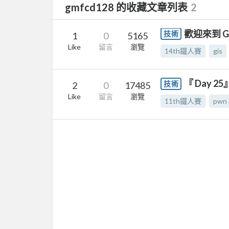
gmfcd128 的收藏文章列表
2
歡迎來到 G
技術
1
0
5165
Like
留言
瀏覽
14th鐵人賽
gis
『 Day 25
技術
2
0
17485
Like
留言
瀏覽
11th鐵人賽
pwn