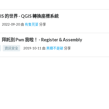
IS 的世界 - QGIS 轉換座標系統
2022-09-20
由
有隻芫荽
分享
』拜託別 Pwn 我啦！ - Register & Assembly
資訊安全
2019-10-11
由
黑糖不是碳
分享