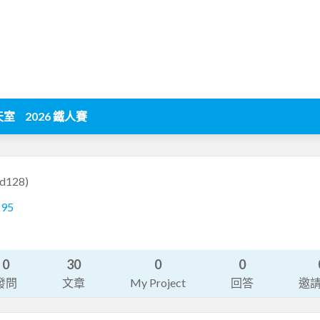
天室
2026 鐵人賽
d128)
295
0
30
0
0
發問
文章
My Project
回答
邀