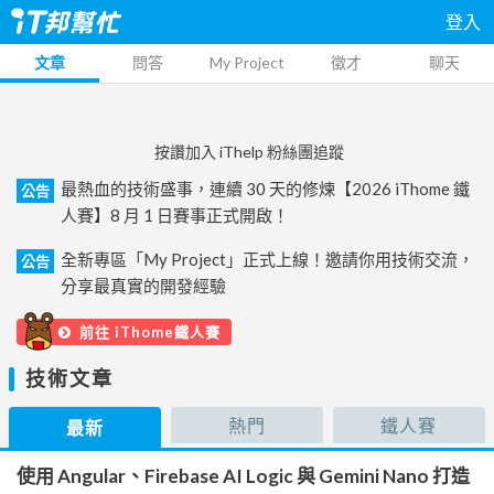
登入
文章
問答
My Project
徵才
聊天
按讚加入 iThelp 粉絲團追蹤
最熱血的技術盛事，連續 30 天的修煉【2026 iThome 鐵
公告
人賽】8 月 1 日賽事正式開啟！
全新專區「My Project」正式上線！邀請你用技術交流，
公告
分享最真實的開發經驗
前往 iThome鐵人賽
技術文章
熱門
鐵人賽
最新
使用 Angular、Firebase AI Logic 與 Gemini Nano 打造