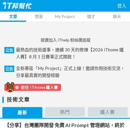
登入
文章
問答
My Project
徵才
聊天
按讚加入 iThelp 粉絲團追蹤
最熱血的技術盛事，連續 30 天的修煉【2026 iThome 鐵
公告
人賽】8 月 1 日賽事正式開啟！
全新專區「My Project」正式上線！邀請你用技術交流，
公告
分享最真實的開發經驗
前往 iThome鐵人賽
技術文章
熱門
鐵人賽
最新
【分享】台灣團隊開發 免費 AI Prompt 管理網站，終於