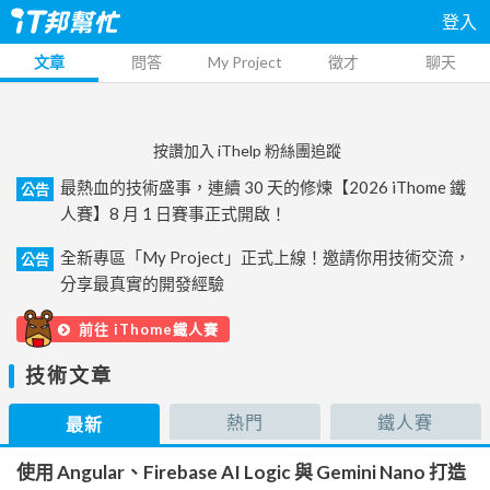
登入
文章
問答
My Project
徵才
聊天
按讚加入 iThelp 粉絲團追蹤
最熱血的技術盛事，連續 30 天的修煉【2026 iThome 鐵
公告
人賽】8 月 1 日賽事正式開啟！
全新專區「My Project」正式上線！邀請你用技術交流，
公告
分享最真實的開發經驗
前往 iThome鐵人賽
技術文章
熱門
鐵人賽
最新
使用 Angular、Firebase AI Logic 與 Gemini Nano 打造