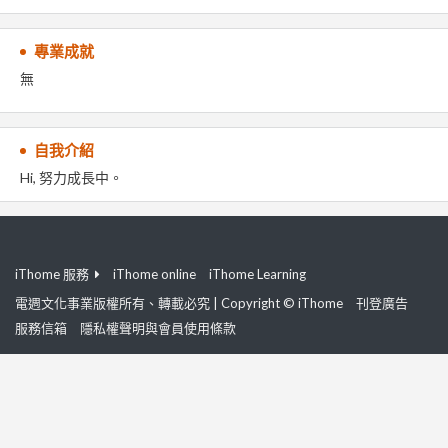
專業成就
無
自我介紹
Hi, 努力成長中。
iThome 服務
iThome online
iThome Learning
電週文化事業版權所有、轉載必究 | Copyright © iThome
刊登廣告
服務信箱
隱私權聲明與會員使用條款