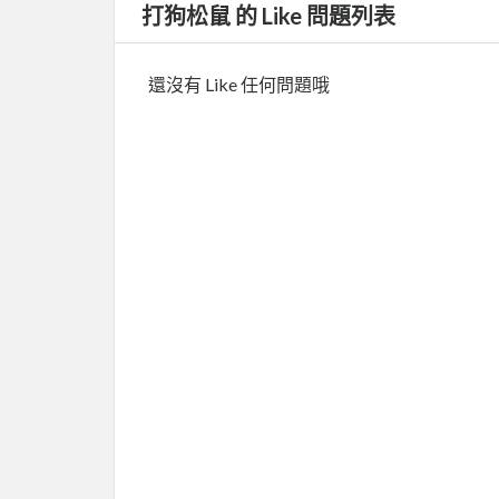
打狗松鼠 的 Like 問題列表
還沒有 Like 任何問題哦