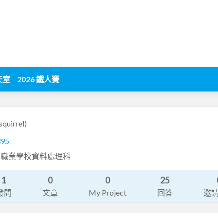
天室
2026 鐵人賽
squirrel)
395
業職業學校資料處理科
1
0
0
25
發問
文章
My Project
回答
邀