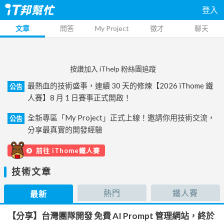
登入
文章
問答
My Project
徵才
聊天
按讚加入 iThelp 粉絲團追蹤
最熱血的技術盛事，連續 30 天的修煉【2026 iThome 鐵
公告
人賽】8 月 1 日賽事正式開啟！
全新專區「My Project」正式上線！邀請你用技術交流，
公告
分享最真實的開發經驗
前往 iThome鐵人賽
技術文章
熱門
鐵人賽
最新
【分享】台灣團隊開發 免費 AI Prompt 管理網站，終於