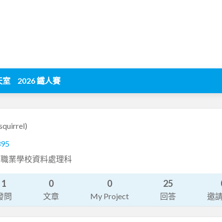
天室
2026 鐵人賽
squirrel)
395
業職業學校資料處理科
1
0
0
25
發問
文章
My Project
回答
邀