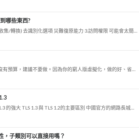
考慮到哪些東西?
查詢語法 資料匯入匯出 效能(查詢/收集/轉換) 去識別化選項 災難復原能力 3.訪問權限 可能會太簡單, 應該至少要有 RBAC 的設定能力...4和9或...
公司有預算做"虛擬化"就做，如果沒有預算，建議不要做。因為你的窮人版虛擬化，做的好、省錢，公司未必會獎勵你，但是出事就是你的責任，加上Ope...
.3
TLS 1.3 VS TLS 1.2，讓你明白 TLS 1.3 的強大 TLS 1.3 與 TLS 1.2的主要區別 中國官方的網路長城防火牆, 原本能透過查看...
屬性，子類別可以直接用嗎？