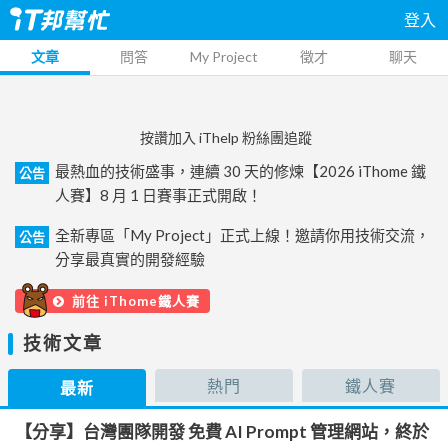
登入
文章
問答
My Project
徵才
聊天
按讚加入 iThelp 粉絲團追蹤
最熱血的技術盛事，連續 30 天的修煉【2026 iThome 鐵
公告
人賽】8 月 1 日賽事正式開啟！
全新專區「My Project」正式上線！邀請你用技術交流，
公告
分享最真實的開發經驗
前往 iThome鐵人賽
技術文章
熱門
鐵人賽
最新
【分享】台灣團隊開發 免費 AI Prompt 管理網站，終於