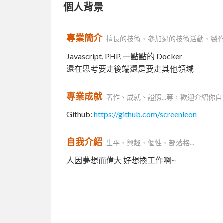
個人背景
專業簡介
擅長的技術、參加過的技術活動、製
Javascript, PHP, 一點點的 Docker
還在思考要走後端還是要走其他領域
專業成就
著作、成就、證照...等，歡迎介紹你自
Github:
https://github.com/screenleon
自我介紹
生平、興趣、個性、部落格...
人因夢想而偉大 好想換工作啊~