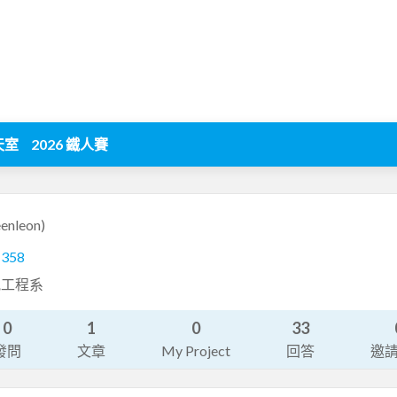
天室
2026 鐵人賽
eenleon)
1358
訊工程系
0
1
0
33
發問
文章
My Project
回答
邀