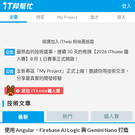
登入
文章
問答
My Project
徵才
聊天
按讚加入 iThelp 粉絲團追蹤
最熱血的技術盛事，連續 30 天的修煉【2026 iThome 鐵
公告
人賽】8 月 1 日賽事正式開啟！
全新專區「My Project」正式上線！邀請你用技術交流，
公告
分享最真實的開發經驗
前往 iThome鐵人賽
技術文章
熱門
鐵人賽
最新
使用 Angular、Firebase AI Logic 與 Gemini Nano 打造