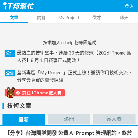
登入
文章
問答
My Project
徵才
聊天
按讚加入 iThelp 粉絲團追蹤
最熱血的技術盛事，連續 30 天的修煉【2026 iThome 鐵
公告
人賽】8 月 1 日賽事正式開啟！
全新專區「My Project」正式上線！邀請你用技術交流，
公告
分享最真實的開發經驗
前往 iThome鐵人賽
技術文章
熱門
鐵人賽
最新
【分享】台灣團隊開發 免費 AI Prompt 管理網站，終於