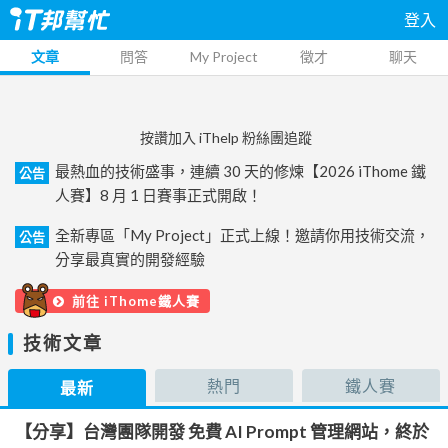
登入
文章
問答
My Project
徵才
聊天
按讚加入 iThelp 粉絲團追蹤
最熱血的技術盛事，連續 30 天的修煉【2026 iThome 鐵
公告
人賽】8 月 1 日賽事正式開啟！
全新專區「My Project」正式上線！邀請你用技術交流，
公告
分享最真實的開發經驗
前往 iThome鐵人賽
技術文章
熱門
鐵人賽
最新
【分享】台灣團隊開發 免費 AI Prompt 管理網站，終於