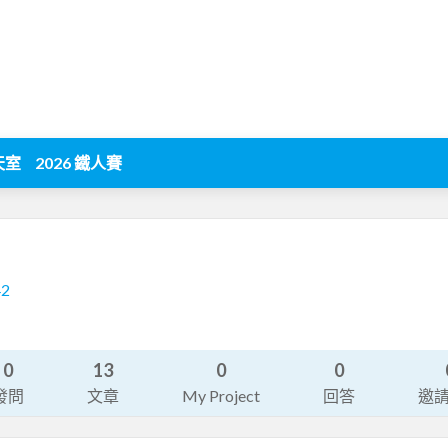
天室
2026 鐵人賽
42
0
13
0
0
發問
文章
My Project
回答
邀