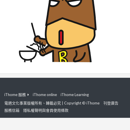
iThome 服務
iThome online
iThome Learning
電週文化事業版權所有、轉載必究 | Copyright © iThome
刊登廣告
服務信箱
隱私權聲明與會員使用條款