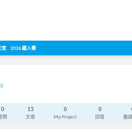
天室
2026 鐵人賽
42
0
13
0
0
發問
文章
My Project
回答
邀