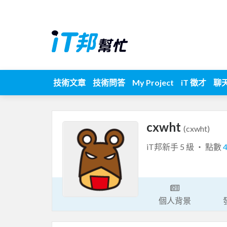
技術文章
技術問答
My Project
iT 徵才
聊
cxwht
(cxwht)
iT邦新手 5 級 ‧ 點數
個人背景