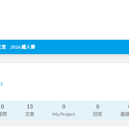
天室
2026 鐵人賽
42
0
13
0
0
發問
文章
My Project
回答
邀