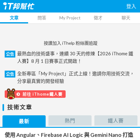
登入
文章
問答
My Project
徵才
聊天
按讚加入 iThelp 粉絲團追蹤
最熱血的技術盛事，連續 30 天的修煉【2026 iThome 鐵
公告
人賽】8 月 1 日賽事正式開啟！
全新專區「My Project」正式上線！邀請你用技術交流，
公告
分享最真實的開發經驗
前往 iThome鐵人賽
技術文章
熱門
鐵人賽
最新
使用 Angular、Firebase AI Logic 與 Gemini Nano 打造