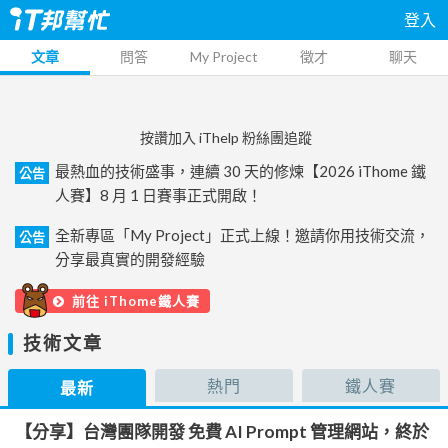
登入
文章
問答
My Project
徵才
聊天
按讚加入 iThelp 粉絲團追蹤
最熱血的技術盛事，連續 30 天的修煉【2026 iThome 鐵
公告
人賽】8 月 1 日賽事正式開啟！
全新專區「My Project」正式上線！邀請你用技術交流，
公告
分享最真實的開發經驗
前往 iThome鐵人賽
技術文章
熱門
鐵人賽
最新
【分享】台灣團隊開發 免費 AI Prompt 管理網站，終於