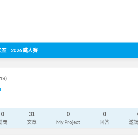
天室
2026 鐵人賽
18)
4
0
31
0
0
發問
文章
My Project
回答
邀