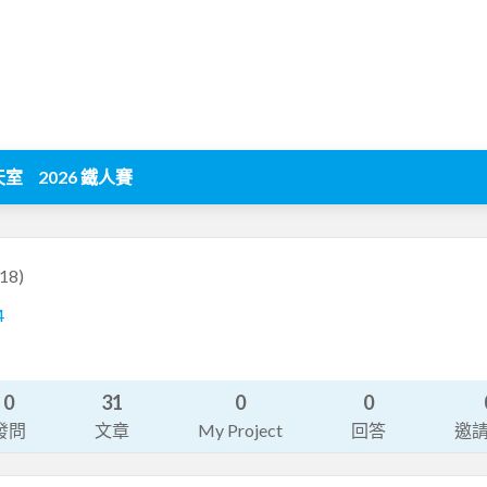
天室
2026 鐵人賽
18)
4
0
31
0
0
發問
文章
My Project
回答
邀