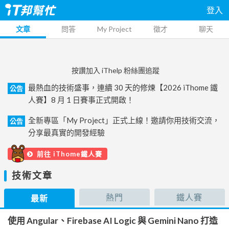
登入
文章
問答
My Project
徵才
聊天
按讚加入 iThelp 粉絲團追蹤
最熱血的技術盛事，連續 30 天的修煉【2026 iThome 鐵
公告
人賽】8 月 1 日賽事正式開啟！
全新專區「My Project」正式上線！邀請你用技術交流，
公告
分享最真實的開發經驗
前往 iThome鐵人賽
技術文章
熱門
鐵人賽
最新
使用 Angular、Firebase AI Logic 與 Gemini Nano 打造