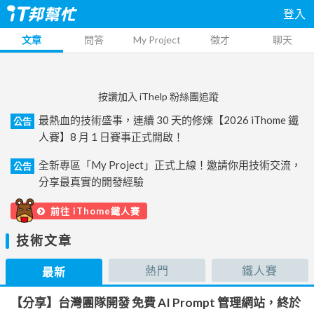
登入
文章
問答
My Project
徵才
聊天
按讚加入 iThelp 粉絲團追蹤
最熱血的技術盛事，連續 30 天的修煉【2026 iThome 鐵
公告
人賽】8 月 1 日賽事正式開啟！
全新專區「My Project」正式上線！邀請你用技術交流，
公告
分享最真實的開發經驗
前往 iThome鐵人賽
技術文章
熱門
鐵人賽
最新
【分享】台灣團隊開發 免費 AI Prompt 管理網站，終於