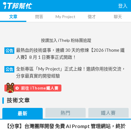
登入
文章
問答
My Project
徵才
聊天
按讚加入 iThelp 粉絲團追蹤
最熱血的技術盛事，連續 30 天的修煉【2026 iThome 鐵
公告
人賽】8 月 1 日賽事正式開啟！
全新專區「My Project」正式上線！邀請你用技術交流，
公告
分享最真實的開發經驗
前往 iThome鐵人賽
技術文章
熱門
鐵人賽
最新
【分享】台灣團隊開發 免費 AI Prompt 管理網站，終於