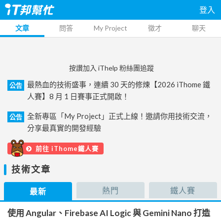
登入
文章
問答
My Project
徵才
聊天
按讚加入 iThelp 粉絲團追蹤
最熱血的技術盛事，連續 30 天的修煉【2026 iThome 鐵
公告
人賽】8 月 1 日賽事正式開啟！
全新專區「My Project」正式上線！邀請你用技術交流，
公告
分享最真實的開發經驗
前往 iThome鐵人賽
技術文章
熱門
鐵人賽
最新
使用 Angular、Firebase AI Logic 與 Gemini Nano 打造