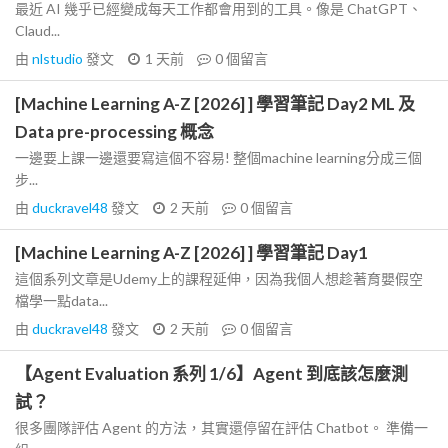
最近 AI 幾乎已經變成每天工作都會用到的工具。像是 ChatGPT、
Claud...
由
nlstudio
發文
1 天前
0
個留言
[Machine Learning A-Z [2026] ] 學習筆記 Day2 ML 及
Data pre-processing 概念
一邊要上課一邊還要寫這個不容易! 整個machine learning分成三個
步...
由
duckravel48
發文
2 天前
0
個留言
[Machine Learning A-Z [2026] ] 學習筆記 Day1
這個系列文章是Udemy上的課程延伸，因為我個人想趁著育嬰假空
檔學一點data...
由
duckravel48
發文
2 天前
0
個留言
【Agent Evaluation 系列 1/6】Agent 到底該怎麼測
試？
很多團隊評估 Agent 的方法，其實還停留在評估 Chatbot。 準備一