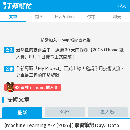
登入
文章
問答
My Project
徵才
聊天
按讚加入 iThelp 粉絲團追蹤
最熱血的技術盛事，連續 30 天的修煉【2026 iThome 鐵
公告
人賽】8 月 1 日賽事正式開啟！
全新專區「My Project」正式上線！邀請你用技術交流，
公告
分享最真實的開發經驗
前往 iThome鐵人賽
技術文章
熱門
鐵人賽
最新
[Machine Learning A-Z [2026] ] 學習筆記 Day3 Data