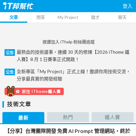
登入
文章
問答
My Project
徵才
聊天
按讚加入 iThelp 粉絲團追蹤
最熱血的技術盛事，連續 30 天的修煉【2026 iThome 鐵
公告
人賽】8 月 1 日賽事正式開啟！
全新專區「My Project」正式上線！邀請你用技術交流，
公告
分享最真實的開發經驗
前往 iThome鐵人賽
技術文章
熱門
鐵人賽
最新
【分享】台灣團隊開發 免費 AI Prompt 管理網站，終於