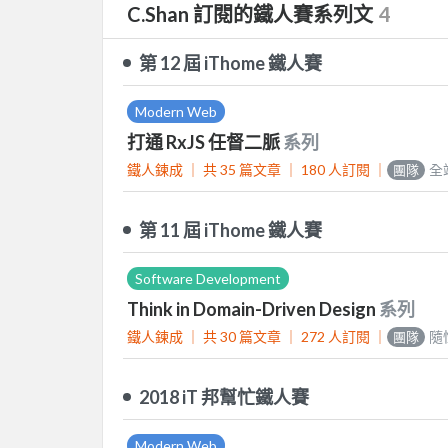
C.Shan 訂閱的鐵人賽系列文
4
第 12 屆 iThome 鐵人賽
Modern Web
打通 RxJS 任督二脈
系列
鐵人鍊成 ｜
共 35 篇文章 ｜
180
人訂閱
｜
全
團隊
第 11 屆 iThome 鐵人賽
Software Development
Think in Domain-Driven Design
系列
鐵人鍊成 ｜
共 30 篇文章 ｜
272
人訂閱
｜
隨
團隊
2018 iT 邦幫忙鐵人賽
Modern Web