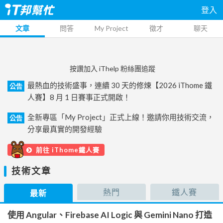
登入
文章
問答
My Project
徵才
聊天
按讚加入 iThelp 粉絲團追蹤
最熱血的技術盛事，連續 30 天的修煉【2026 iThome 鐵
公告
人賽】8 月 1 日賽事正式開啟！
全新專區「My Project」正式上線！邀請你用技術交流，
公告
分享最真實的開發經驗
前往 iThome鐵人賽
技術文章
熱門
鐵人賽
最新
使用 Angular、Firebase AI Logic 與 Gemini Nano 打造