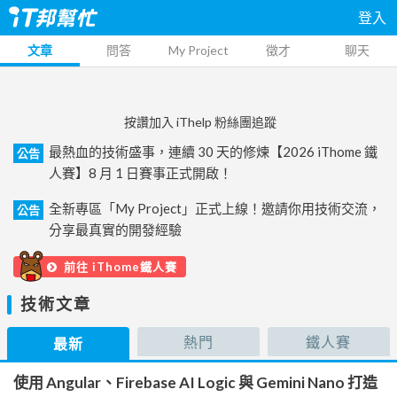
登入
文章
問答
My Project
徵才
聊天
按讚加入 iThelp 粉絲團追蹤
最熱血的技術盛事，連續 30 天的修煉【2026 iThome 鐵
公告
人賽】8 月 1 日賽事正式開啟！
全新專區「My Project」正式上線！邀請你用技術交流，
公告
分享最真實的開發經驗
前往 iThome鐵人賽
技術文章
熱門
鐵人賽
最新
使用 Angular、Firebase AI Logic 與 Gemini Nano 打造