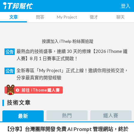
登入
文章
問答
My Project
徵才
聊天
按讚加入 iThelp 粉絲團追蹤
最熱血的技術盛事，連續 30 天的修煉【2026 iThome 鐵
公告
人賽】8 月 1 日賽事正式開啟！
全新專區「My Project」正式上線！邀請你用技術交流，
公告
分享最真實的開發經驗
前往 iThome鐵人賽
技術文章
熱門
鐵人賽
最新
【分享】台灣團隊開發 免費 AI Prompt 管理網站，終於