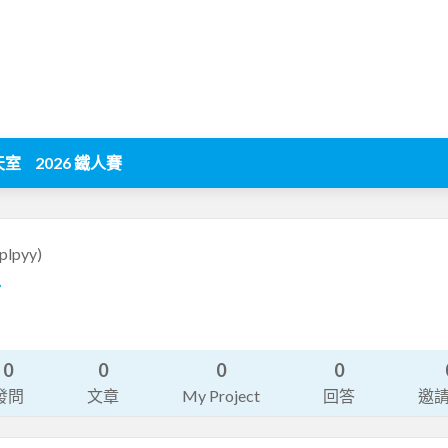
天室
2026 鐵人賽
plpyy)
7
0
0
0
0
發問
文章
My Project
回答
邀