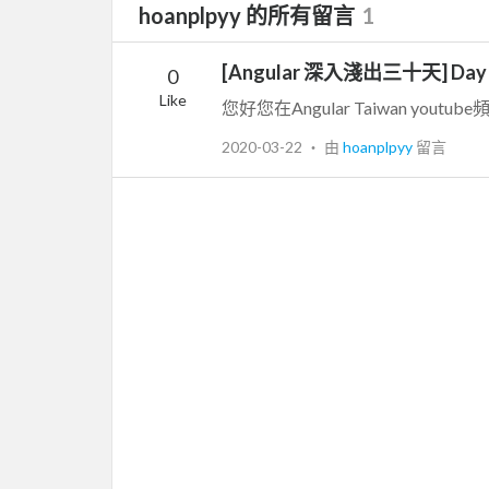
hoanplpyy 的所有留言
1
[Angular 深入淺出三十天] Day
0
Like
2020-03-22
‧ 由
hoanplpyy
留言