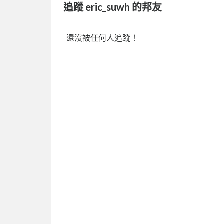
追蹤 eric_suwh 的邦友
還沒被任何人追蹤！