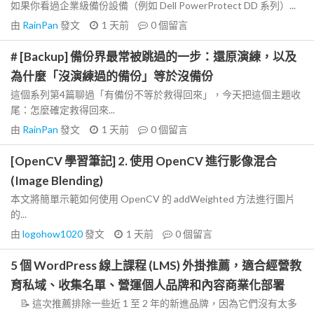
如果你看過企業級備份設備（例如 Dell PowerProtect DD 系列）...
由
RainPan
發文
1 天前
0
個留言
# [Backup] 備份界最常被跳過的一步：還原演練，以及
為什麼「沒演練過的備份」等於沒備份
這個系列第4篇聊過「有備份不等於救得回來」，今天把這個主題收
尾：怎麼確定救得回來...
由
RainPan
發文
1 天前
0
個留言
[OpenCV 學習筆記] 2. 使用 OpenCV 進行影像混合
(Image Blending)
本文將簡單示範如何使用 OpenCV 的 addWeighted 方法進行圖片
的...
由
logohow1020
發文
1 天前
0
個留言
5 個 WordPress 線上課程 (LMS) 外掛推薦，適合經營教
育私域、收集名單、營運個人品牌和內容商業化部署
📝 這次推薦排除一些近 1 至 2 年的新進品牌，因為它們沒有太多