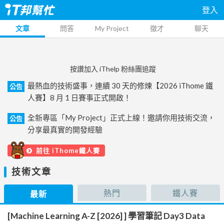
登入
文章
問答
My Project
徵才
聊天
按讚加入 iThelp 粉絲團追蹤
最熱血的技術盛事，連續 30 天的修煉【2026 iThome 鐵
公告
人賽】8 月 1 日賽事正式開啟！
全新專區「My Project」正式上線！邀請你用技術交流，
公告
分享最真實的開發經驗
前往 iThome鐵人賽
技術文章
熱門
鐵人賽
最新
[Machine Learning A-Z [2026] ] 學習筆記 Day3 Data