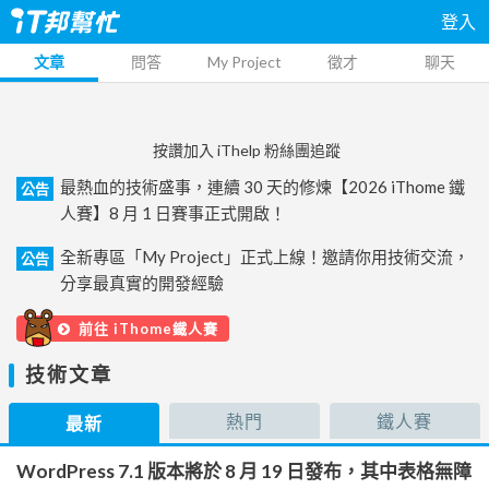
登入
文章
問答
My Project
徵才
聊天
按讚加入 iThelp 粉絲團追蹤
最熱血的技術盛事，連續 30 天的修煉【2026 iThome 鐵
公告
人賽】8 月 1 日賽事正式開啟！
全新專區「My Project」正式上線！邀請你用技術交流，
公告
分享最真實的開發經驗
前往 iThome鐵人賽
技術文章
熱門
鐵人賽
最新
WordPress 7.1 版本將於 8 月 19 日發布，其中表格無障