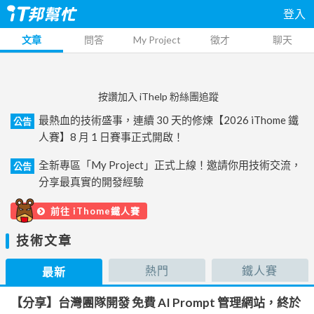
登入
文章
問答
My Project
徵才
聊天
按讚加入 iThelp 粉絲團追蹤
最熱血的技術盛事，連續 30 天的修煉【2026 iThome 鐵
公告
人賽】8 月 1 日賽事正式開啟！
全新專區「My Project」正式上線！邀請你用技術交流，
公告
分享最真實的開發經驗
前往 iThome鐵人賽
技術文章
熱門
鐵人賽
最新
【分享】台灣團隊開發 免費 AI Prompt 管理網站，終於