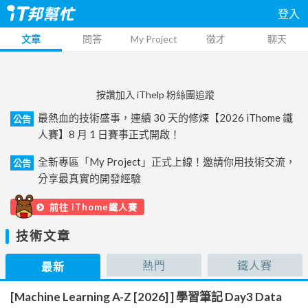
登入
文章
問答
My Project
徵才
聊天
按讚加入 iThelp 粉絲團追蹤
最熱血的技術盛事，連續 30 天的修煉【2026 iThome 鐵
公告
人賽】8 月 1 日賽事正式開啟！
全新專區「My Project」正式上線！邀請你用技術交流，
公告
分享最真實的開發經驗
前往 iThome鐵人賽
技術文章
熱門
鐵人賽
最新
[Machine Learning A-Z [2026] ] 學習筆記 Day3 Data