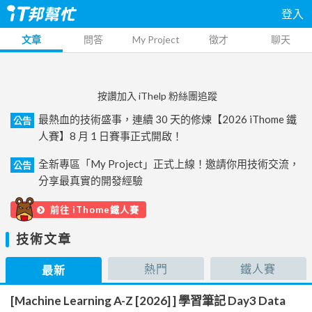
登入
文章
問答
My Project
徵才
聊天
按讚加入 iThelp 粉絲團追蹤
最熱血的技術盛事，連續 30 天的修煉【2026 iThome 鐵
公告
人賽】8 月 1 日賽事正式開啟！
全新專區「My Project」正式上線！邀請你用技術交流，
公告
分享最真實的開發經驗
前往 iThome鐵人賽
技術文章
熱門
鐵人賽
最新
[Machine Learning A-Z [2026] ] 學習筆記 Day3 Data