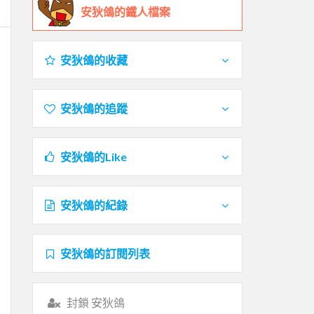
安狄鴿的鐵人檔案
安狄鴿的收藏
安狄鴿的追蹤
安狄鴿的Like
安狄鴿的紀錄
安狄鴿的訂閱列表
封鎖 安狄鴿