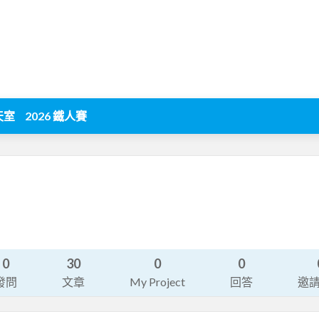
天室
2026 鐵人賽
0
30
0
0
發問
文章
My Project
回答
邀