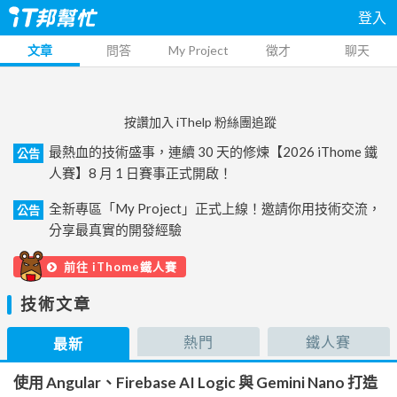
登入
文章
問答
My Project
徵才
聊天
按讚加入 iThelp 粉絲團追蹤
最熱血的技術盛事，連續 30 天的修煉【2026 iThome 鐵
公告
人賽】8 月 1 日賽事正式開啟！
全新專區「My Project」正式上線！邀請你用技術交流，
公告
分享最真實的開發經驗
前往 iThome鐵人賽
技術文章
熱門
鐵人賽
最新
使用 Angular、Firebase AI Logic 與 Gemini Nano 打造