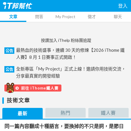
登入
文章
問答
My Project
徵才
聊天
按讚加入 iThelp 粉絲團追蹤
最熱血的技術盛事，連續 30 天的修煉【2026 iThome 鐵
公告
人賽】8 月 1 日賽事正式開啟！
全新專區「My Project」正式上線！邀請你用技術交流，
公告
分享最真實的開發經驗
前往 iThome鐵人賽
技術文章
熱門
鐵人賽
最新
同一篇內容翻成十種語言，要換掉的不只是詞，是節日