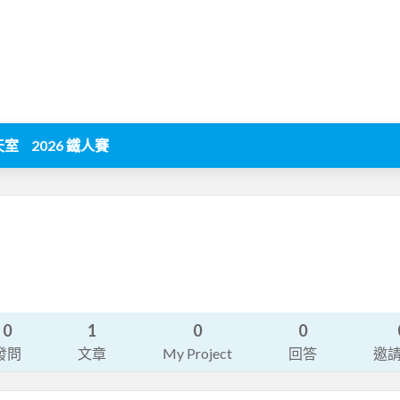
天室
2026 鐵人賽
0
1
0
0
發問
文章
My Project
回答
邀