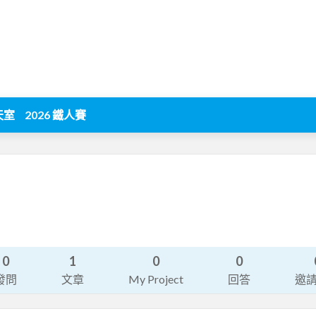
天室
2026 鐵人賽
0
1
0
0
發問
文章
My Project
回答
邀