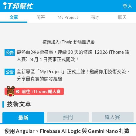
登入
文章
問答
My Project
徵才
聊天
按讚加入 iThelp 粉絲團追蹤
最熱血的技術盛事，連續 30 天的修煉【2026 iThome 鐵
公告
人賽】8 月 1 日賽事正式開啟！
全新專區「My Project」正式上線！邀請你用技術交流，
公告
分享最真實的開發經驗
前往 iThome鐵人賽
技術文章
熱門
鐵人賽
最新
使用 Angular、Firebase AI Logic 與 Gemini Nano 打造