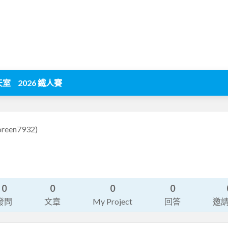
天室
2026 鐵人賽
oreen7932)
0
0
0
0
發問
文章
My Project
回答
邀